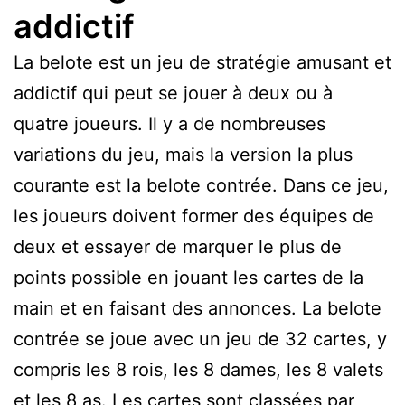
addictif
La belote est un jeu de stratégie amusant et
addictif qui peut se jouer à deux ou à
quatre joueurs. Il y a de nombreuses
variations du jeu, mais la version la plus
courante est la belote contrée. Dans ce jeu,
les joueurs doivent former des équipes de
deux et essayer de marquer le plus de
points possible en jouant les cartes de la
main et en faisant des annonces. La belote
contrée se joue avec un jeu de 32 cartes, y
compris les 8 rois, les 8 dames, les 8 valets
et les 8 as. Les cartes sont classées par