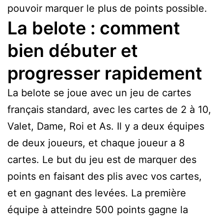
pouvoir marquer le plus de points possible.
La belote : comment
bien débuter et
progresser rapidement
La belote se joue avec un jeu de cartes
français standard, avec les cartes de 2 à 10,
Valet, Dame, Roi et As. Il y a deux équipes
de deux joueurs, et chaque joueur a 8
cartes. Le but du jeu est de marquer des
points en faisant des plis avec vos cartes,
et en gagnant des levées. La première
équipe à atteindre 500 points gagne la