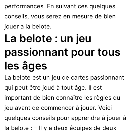
performances. En suivant ces quelques
conseils, vous serez en mesure de bien
jouer à la belote.
La belote : un jeu
passionnant pour tous
les âges
La belote est un jeu de cartes passionnant
qui peut être joué à tout âge. Il est
important de bien connaître les règles du
jeu avant de commencer à jouer. Voici
quelques conseils pour apprendre à jouer à
la belote : – Il y a deux équipes de deux