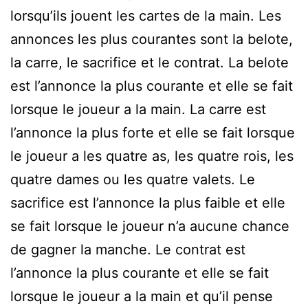
lorsqu’ils jouent les cartes de la main. Les
annonces les plus courantes sont la belote,
la carre, le sacrifice et le contrat. La belote
est l’annonce la plus courante et elle se fait
lorsque le joueur a la main. La carre est
l’annonce la plus forte et elle se fait lorsque
le joueur a les quatre as, les quatre rois, les
quatre dames ou les quatre valets. Le
sacrifice est l’annonce la plus faible et elle
se fait lorsque le joueur n’a aucune chance
de gagner la manche. Le contrat est
l’annonce la plus courante et elle se fait
lorsque le joueur a la main et qu’il pense