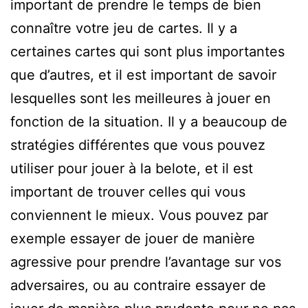
important de prendre le temps de bien
connaître votre jeu de cartes. Il y a
certaines cartes qui sont plus importantes
que d’autres, et il est important de savoir
lesquelles sont les meilleures à jouer en
fonction de la situation. Il y a beaucoup de
stratégies différentes que vous pouvez
utiliser pour jouer à la belote, et il est
important de trouver celles qui vous
conviennent le mieux. Vous pouvez par
exemple essayer de jouer de manière
agressive pour prendre l’avantage sur vos
adversaires, ou au contraire essayer de