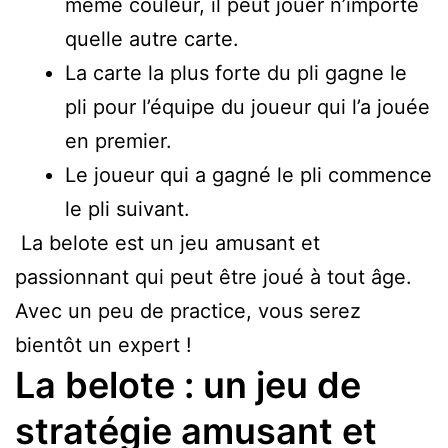
même couleur, il peut jouer n’importe
quelle autre carte.
La carte la plus forte du pli gagne le
pli pour l’équipe du joueur qui l’a jouée
en premier.
Le joueur qui a gagné le pli commence
le pli suivant.
La belote est un jeu amusant et
passionnant qui peut être joué à tout âge.
Avec un peu de practice, vous serez
bientôt un expert !
La belote : un jeu de
stratégie amusant et