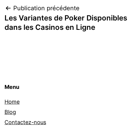
Navigation
Publication précédente
Les Variantes de Poker Disponibles
de
dans les Casinos en Ligne
l’article
Menu
Home
Blog
Contactez-nous